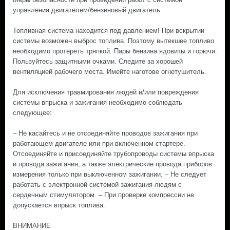
управления двигателем/бензиновый двигатель
Топливная система находится под давлением! При вскрытии
системы возможен выброс топлива. Поэтому вытекшее топливо
необходимо протереть тряпкой. Пары бензина ядовиты и горючи.
Пользуйтесь защитными очками. Следите за хорошей
вентиляцией рабочего места. Имейте наготове огнетушитель.
Для исключения травмирования людей и/или повреждения
системы впрыска и зажигания необходимо соблюдать
следующее:
– Не касайтесь и не отсоединяйте проводов зажигания при
работающем двигателе или при включенном стартере. –
Отсоединяйте и присоединяйте трубопроводы системы впрыска
и провода зажигания, а также электрические провода приборов
измерения только при выключенном зажигании. – Не следует
работать с электронной системой зажигания людям с
сердечным стимулятором. – При проверке компрессии не
допускается впрыск топлива.
ВНИМАНИЕ