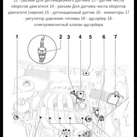
12 - разъем Для детонационного датчика 13 - датчик числа
оборотов двигателя 14 - разъем Для датчика числа оборотов
двигателя (черное) 15 - детонационный датчик 16 - инжекторы 17
- регулятор давления топлива 18 - адсорбер 19 -
электромагнитный клапан адсорбера