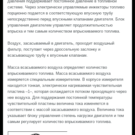
давления поддерживает постоянное давление в топливной
системе. Через электрически управляемые инжекторы топливо
порционно подается в соответствующую впускную трубу
непосредственно перед впускными клапанами двигателя. Блок
управления двигателем управляет продолжительностью
впрыска и тем самым количеством впрыскиваемого топлива.
Воздух, засасываемый в двигатель, проходит воздушный
фильтр, поступает через дроссельную заслонку и
всасывающую трубу к впускным клапанам.
Масса всасываемого воздуха определяет количество
впрыскиваемого топлива. Масса всасываемого воздуха
измеряется специальным измерителем. В корпусе измерителя
находится тонкая, электрически нагреваемая чувствительная
пластина –1–, которая охлаждается потоком проходящего через
нее воздуха. Для поддержания постоянной температуры
чувствительной пластины величина тока изменяется в
соответствии с массой засасываемого воздуха. Величина тока
указывает блоку управления степень нагрузки двигателя и тем
самым регулирует количество впрыскиваемого топлива.