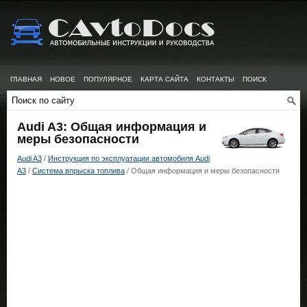
ГЛАВНАЯ
НОВОЕ
ПОПУЛЯРНОЕ
КАРТА САЙТА
КОНТАКТЫ
ПОИСК
Audi A3: Общая информация и
меры безопасности
Audi A3
/
Инструкция по эксплуатации автомобиля Audi
A3
/
Система впрыска топлива
/ Общая информация и меры безопасности