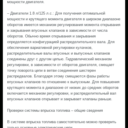
мощности двигателя.
– Двигатели 1.8 л/125 л.с.: Для получения оптимальной
мощности и крутящего момента двигателя в широком диапазоне
оборотов имеется механизм регулирования момента открывания
и закрывания впускных клапанов в зависимости от числа
оборотов. Обычно время открывания и закрывания
определяется конфигурацией распределительного вала. Для
обеспечения вариативной регулировки кулачков,
распределительные валы впускных и выпускных клапанов
соединены друг с другом цепью. Гидравлический механизм
регулировки, в зависимости от оборотов двигателя, смещает
точку поворота цепи в ветви соединения шестерен
распредвалов. Благодаря этому смещаются фазы работы
впускных клапанов по отношению к выпускным. Для повышения
крутящего момента в диапазоне от низких до средних оборотов
включается механизм регулировки, и распределительный вал
впускных клапанов открывает и закрывает клапаны раньше.
Проверки системы впрыска топлива – общие сведения
В системе впрыска топлива самостоятельно можно проверить
только основные электрические цепи.