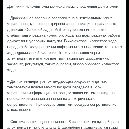
Датчики и исполнительные механизмы управления двигателем
– Дроссельная заслонка расположена в центральном блоке
управления, где сконцентрирована информация от различных
датчиков. Основной задачей блока управления является
стабилизация режима холостого хода при всех режимах работы
двигателя и условиях нагрузки. Выключатель холостого хода
передает блоку управления информацию о положении холостого
хода дроссельной заслонки. Блок управления через
электродвигатель открывает или закрывает дроссельную
заслонку, регулируя, таким образом, число оборотов холостого
хода.
– Датчик температуры охлаждающей жидкости и датчик
температуры всасываемого воздуха передают в блок
управления информацию о текущем значении температур на
основании изменения значения их электрического
сопротивления. При возрастании температуры сопротивление
уменьшается.
– Система вентиляции топливного бака состоит из адсорбера и
электромагнитного клапана. В адсорбере накапливаются пары