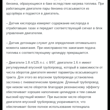
бензина, образующиеся в баке вследствие нагрева топлива. При
работающем двигателе пары бензина отсасываются из
адсорбера и подаются в двигатель.
– Датчик кислорода измеряет содержание кислорода в
отработавших газах и передает соответствующий сигнал в блок
управления двигателем.
– Датчик детонации служит для определения оптимального
момента зажигания. При неисправностях зажигания подача
топлива к соответствующему цилиндру прекращается.
– Двигатели 1.8 л/125 л.с. с 8/97, двигатели 1.6 л имеют
регулируемый впускной трубопровод, который в зависимости от
числа оборотов двигателя меняет параметры всасывающего
тракта. Для этого во впускном трубопроводе установлена
заслонка с пневматическим приводом. Длинный трубопровод
при низком числе оборотов благодаря резонансному эффекту
обеспечивает хорошее наполнение цилиндров и тем самым
высокий крутящий момент. При высоком числе оборотов
двигателя впускной трубопровод укорачивается, что
обеспечивает более полное использование потенциала