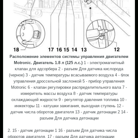
Расположение элементов системы управления двигателем
Motronic. Двигатель 1.8 л (125 л.с.)
1 - электромагнитный
клапан для адсорбера 2 - разъем Для датчика кислорода
(черное) 3 - датчик температуры всасываемого воздуха 4 - блок
управления дроссельной заслонкой 5 - прибор управления
Motronic 6 - клапан регулировки распределительного вала 7 -
измеритель массы воздуха 8 - датчик температуры
охлаждающей жидкости 9 - регулятор давления топлива 10 -
инжекторы 11 - катушки зажигания, выходная ступень 12 -
датчик числа оборотов двигателя 13 - датчик детонации 2 14 -
разъем Для датчика детонации
2. 15 - датчик детонации 1 16 - разъем Для датчика числа
оборотов двигателя. 17 - разъем Для датчика детонации