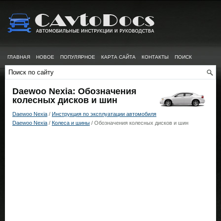
ГЛАВНАЯ
НОВОЕ
ПОПУЛЯРНОЕ
КАРТА САЙТА
КОНТАКТЫ
ПОИСК
Daewoo Nexia: Обозначения
колесных дисков и шин
Daewoo Nexia
/
Инструкция по эксплуатации автомобиля
Daewoo Nexia
/
Колеса и шины
/ Обозначения колесных дисков и шин