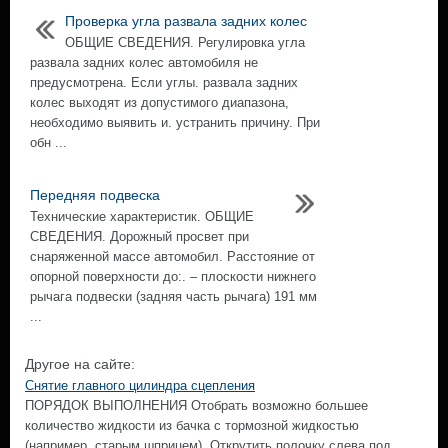
Проверка угла развала задних колес
ОБЩИЕ СВЕДЕНИЯ. Регулировка угла
развала задних колес автомобиля не
предусмотрена. Если углы. развала задних
колес выходят из допустимого диапазона,
необходимо выявить и. устранить причину. При
обн ...
Передняя подвеска
Технические характеристик. ОБЩИЕ
СВЕДЕНИЯ. Дорожный просвет при
снаряженной массе автомобил. Расстояние от
опорной поверхности до:. – плоскости нижнего
рычага подвески (задняя часть рычага) 191 мм
...
Другое на сайте:
Снятие главного цилиндра сцепления
ПОРЯДОК ВЫПОЛНЕНИЯ Отобрать возможно большее
количество жидкости из бачка с тормозной жидкостью
(например, старым шприцем). Открутить полочку слева под