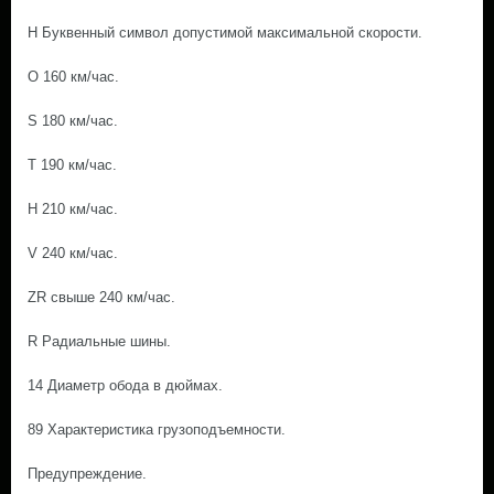
Н Буквенный символ допустимой максимальной скорости.
О 160 км/час.
S 180 км/час.
Т 190 км/час.
Н 210 км/час.
V 240 км/час.
ZR свыше 240 км/час.
R Радиальные шины.
14 Диаметр обода в дюймах.
89 Характеристика грузоподъемности.
Предупреждение.