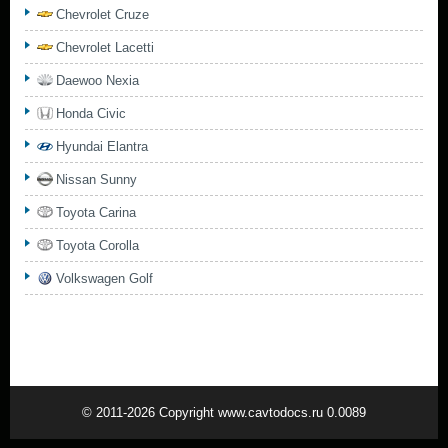
Chevrolet Cruze
Chevrolet Lacetti
Daewoo Nexia
Honda Civic
Hyundai Elantra
Nissan Sunny
Toyota Carina
Toyota Corolla
Volkswagen Golf
© 2011-2026 Copyright www.cavtodocs.ru 0.0089