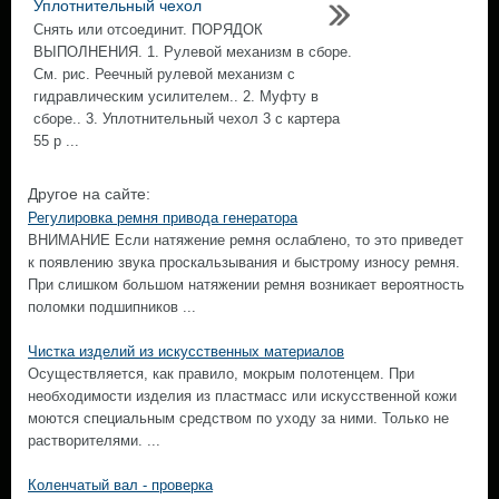
Уплотнительный чехол
Снять или отсоединит. ПОРЯДОК
ВЫПОЛНЕНИЯ. 1. Рулевой механизм в сборе.
См. рис. Реечный рулевой механизм с
гидравлическим усилителем.. 2. Муфту в
сборе.. 3. Уплотнительный чехол 3 с картера
55 р ...
Другое на сайте:
Регулировка ремня привода генератора
ВНИМАНИЕ Если натяжение ремня ослаблено, то это приведет
к появлению звука проскальзывания и быстрому износу ремня.
При слишком большом натяжении ремня возникает вероятность
поломки подшипников ...
Чистка изделий из искусственных материалов
Осуществляется, как правило, мокрым полотенцем. При
необходимости изделия из пластмасс или искусственной кожи
моются специальным средством по уходу за ними. Только не
растворителями. ...
Коленчатый вал - проверка