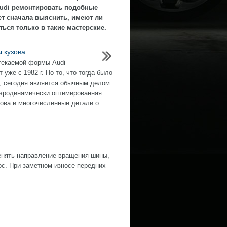
Audi ремонтировать подобные
ет сначала выяснить, имеют ли
ься только в такие мастерские.
 кузова
текаемой формы Audi
 уже с 1982 г. Но то, что тогда было
, сегодня является обычным делом
аэродинамически оптимированная
ова и многочисленные детали о ...
нять направление вращения шины,
ос. При заметном износе передних