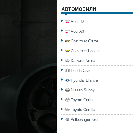
АВТОМОБИЛИ
Audi 80
Audi A3
Chevrolet Cruze
Chevrolet Lacetti
Daewoo Nexia
Honda Civic
Hyundai Elantra
Nissan Sunny
Toyota Carina
Toyota Corolla
Volkswagen Golf