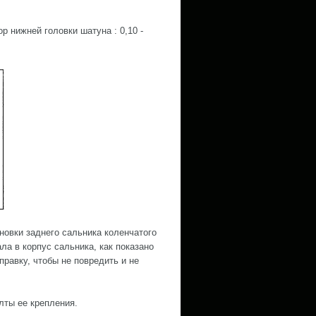
ор нижней головки шатуна : 0,10 -
новки заднего сальника коленчатого
ла в корпус сальника, как показано
равку, чтобы не повредить и не
лты ее крепления.