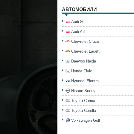
АВТОМОБИЛИ
Audi 80
Audi A3
Chevrolet Cruze
Chevrolet Lacetti
Daewoo Nexia
Honda Civic
Hyundai Elantra
Nissan Sunny
Toyota Carina
Toyota Corolla
Volkswagen Golf