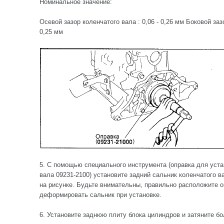
Номинальное значение:
Осевой зазор коленчатого вала : 0,06 - 0,26 мм Боковой заз
0,25 мм
5. С помощью специального инструмента (оправка для уста
вала 09231-2100) установите задний сальник коленчатого ва
на рисунке. Будьте внимательны, правильно расположите оп
деформировать сальник при установке.
6. Установите заднюю плиту блока цилиндров и затяните бо