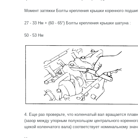
Момент затяжки Болты крепления крышки коренного подшип
27 - 33 Нм + (60 - 65°) Болты крепления крышки шатуна :
50 - 53 Нм
4. Еще раз проверьте, что коленчатый вал вращается плавн
(зазор между упорным полукольцом центрального коренног
щекой коленчатого вала) соответствует номинальному зна