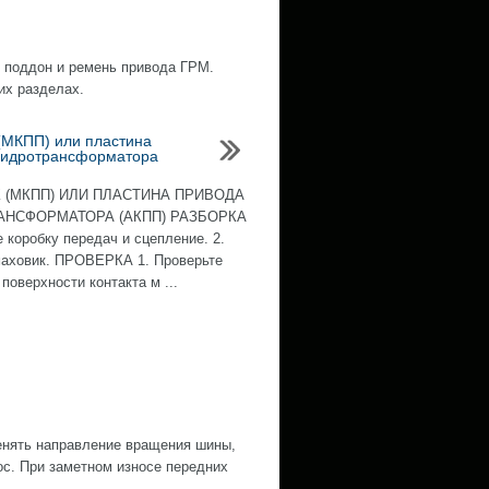
й поддон и ремень привода ГРМ.
их разделах.
(МКПП) или пластина
гидротрансформатора
 (МКПП) ИЛИ ПЛАСТИНА ПРИВОДА
АНСФОРМАТОРА (АКПП) РАЗБОРКА
е коробку передач и сцепление. 2.
аховик. ПРОВЕРКА 1. Проверьте
поверхности контакта м ...
нять направление вращения шины,
ос. При заметном износе передних