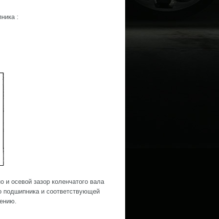
ника :
о и осевой зазор коленчатого вала
о подшипника и соответствующей
чению.