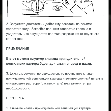
2. Запустите двигатель и дайте ему работать на режиме
холостого хода. Закройте пальцем отверстие клапана и
убедитесь, что ощущается наличие разрежения от впускного
коллектора.
ПРИМЕЧАНИЕ
В этот момент плунжер клапана принудительной
вентиляции картера будет двигаться вперед и назад.
3. Если разрежения не ощущается, то прочистите клапан
принудительной вентиляции картера и вентиляционный шланг в
очищающем растворе (растворителе) или замените при
необходимости.
ПРОВЕРКА
1. Снимите клапан принудительной вентиляции картера.