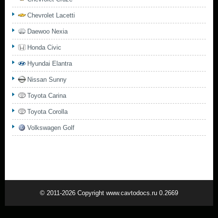
Chevrolet Lacetti
Daewoo Nexia
Honda Civic
Hyundai Elantra
Nissan Sunny
Toyota Carina
Toyota Corolla
Volkswagen Golf
© 2011-2026 Copyright www.cavtodocs.ru 0.2669