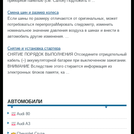
приборной панелью (см. Салон) Подложить п ...
Смена шин и размер колеса
Если шины по размеру отличаются от оригинальных, может
потребоваться перепрограМировать спидометр, изменить
номинальное значение давления воздуха в шинах и внести в
автомобиль другие изменения. ...
Снятие и установка стартера
СНЯТИЕ ПОРЯДОК ВЫПОЛНЕНИЯ Отсоедините отрицательный
кабель (–) аккумуляторной батареи при выключенном зажигании.
ВНИМАНИЕ Вследствие этого стирается информация из
электронных блоков памяти, ка ...
АВТОМОБИЛИ
Audi 80
Audi A3
Chevrolet Cruze