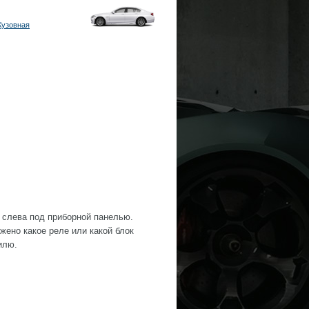
Кузовная
) слева под приборной панелью.
жено какое реле или какой блок
илю.