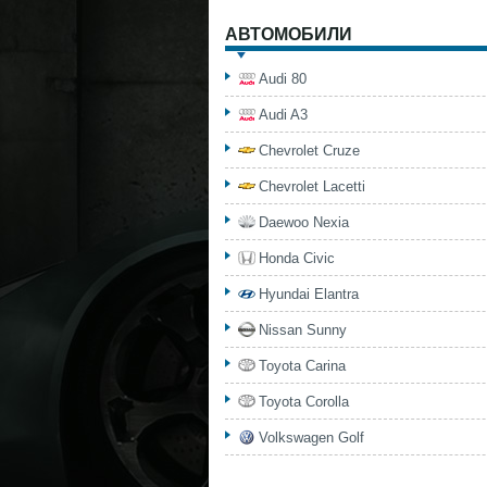
АВТОМОБИЛИ
Audi 80
Audi A3
Chevrolet Cruze
Chevrolet Lacetti
Daewoo Nexia
Honda Civic
Hyundai Elantra
Nissan Sunny
Toyota Carina
Toyota Corolla
Volkswagen Golf