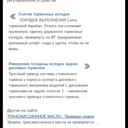
регулировочном устройстве.
Снятие тормозных колодок
ПОРЯДОК ВЫПОЛНЕНИЯ Снять
тормозной барабан. Отжать пассатижами
пружинную тарелку держателя тормозных
колодок, провернуть на 90° (придерживая
крепежный штифт сзади у щитка, чтобы он не
вращ ...
Измерение толщины колодок задних
дисковых тормозов
Тросовый привод системы стояночного
тормоза у корпуса суппорта дискового
тормозного механизма моделей с дисковыми
тормозами на задних колесах 1 – наконечник
тросового привода стояночного тормоза; ...
Другое на сайте:
ТРАНСМИССИОННОЕ МАСЛО - Проверка уровня
Уровень трансмиссионного масла не проверяется. ...