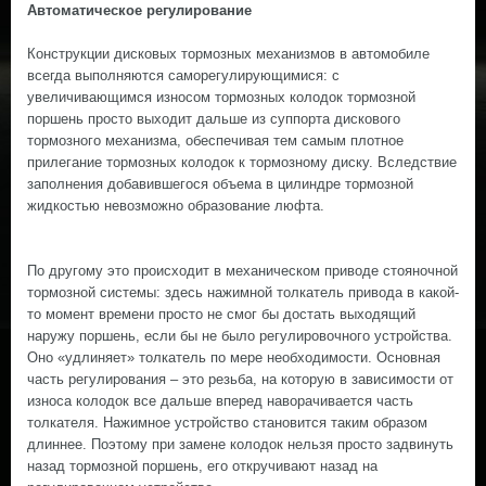
Автоматическое регулирование
Конструкции дисковых тормозных механизмов в автомобиле
всегда выполняются саморегулирующимися: с
увеличивающимся износом тормозных колодок тормозной
поршень просто выходит дальше из суппорта дискового
тормозного механизма, обеспечивая тем самым плотное
прилегание тормозных колодок к тормозному диску. Вследствие
заполнения добавившегося объема в цилиндре тормозной
жидкостью невозможно образование люфта.
По другому это происходит в механическом приводе стояночной
тормозной системы: здесь нажимной толкатель привода в какой-
то момент времени просто не смог бы достать выходящий
наружу поршень, если бы не было регулировочного устройства.
Оно «удлиняет» толкатель по мере необходимости. Основная
часть регулирования – это резьба, на которую в зависимости от
износа колодок все дальше вперед наворачивается часть
толкателя. Нажимное устройство становится таким образом
длиннее. Поэтому при замене колодок нельзя просто задвинуть
назад тормозной поршень, его откручивают назад на