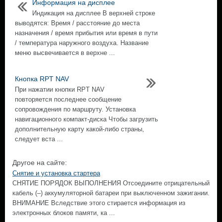
Информация на дисплее
Индикация на дисплее В верхней строке
выводятся: Время / расстояние до места
назначения / время прибытия или время в пути
/ температура наружного воздуха. Название
меню высвечивается в верхне ...
Кнопка RPT NAV
При нажатии кнопки RPT NAV
повторяется последнее сообщение
сопровождения по маршруту. Установка
навигационного компакт-диска Чтобы загрузить
дополнительную карту какой-либо страны,
следует вста ...
Другое на сайте:
Снятие и установка стартера
СНЯТИЕ ПОРЯДОК ВЫПОЛНЕНИЯ Отсоедините отрицательный
кабель (–) аккумуляторной батареи при выключенном зажигании.
ВНИМАНИЕ Вследствие этого стирается информация из
электронных блоков памяти, ка ...