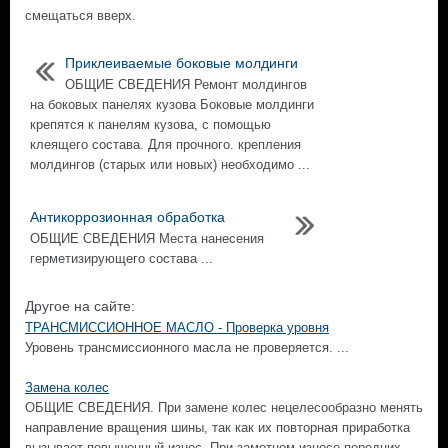
смещаться вверх.
Приклеиваемые боковые молдинги
ОБЩИЕ СВЕДЕНИЯ Ремонт молдингов
на боковых панелях кузова Боковые молдинги
крепятся к панелям кузова, с помощью
клеящего состава. Для прочного. крепления
молдингов (старых или новых) необходимо ...
Антикоррозионная обработка
ОБЩИЕ СВЕДЕНИЯ Места нанесения
герметизирующего состава ...
Другое на сайте:
ТРАНСМИССИОННОЕ МАСЛО - Проверка уровня
Уровень трансмиссионного масла не проверяется. ...
Замена колес
ОБЩИЕ СВЕДЕНИЯ. При замене колес нецелесообразно менять
направление вращения шины, так как их повторная приработка
вызывает повышенный износ. При заметном износе передних