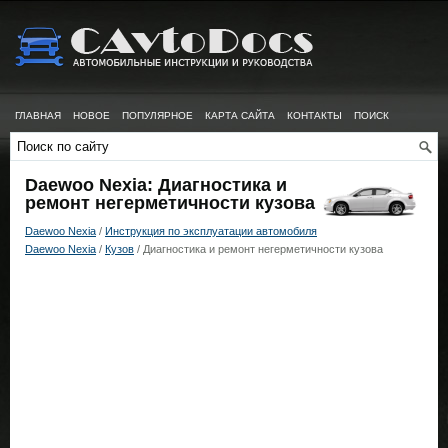
ГЛАВНАЯ
НОВОЕ
ПОПУЛЯРНОЕ
КАРТА САЙТА
КОНТАКТЫ
ПОИСК
Daewoo Nexia: Диагностика и
ремонт негерметичности кузова
Daewoo Nexia
/
Инструкция по эксплуатации автомобиля
Daewoo Nexia
/
Кузов
/ Диагностика и ремонт негерметичности кузова