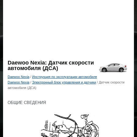
Daewoo Nexia: Датчик скорости
автомобиля (ДСА)
Daewoo Nexia
/
Инструкция по эксплуатации автомобиля
Daewoo Nexia
/
Электронный блок управления и датчики
/ Датчик скорости
автомобиля (ДСА)
ОБЩИЕ СВЕДЕНИЯ