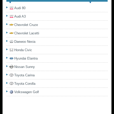
Audi 80
Audi A3
Chevrolet Cruze
Chevrolet Lacetti
Daewoo Nexia
Honda Civic
Hyundai Elantra
Nissan Sunny
Toyota Carina
Toyota Corolla
Volkswagen Golf