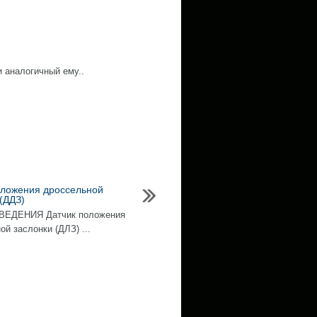
и аналогичный ему..
оложения дроссельной
(ДДЗ)
ЕДЕНИЯ Датчик положения
й заслонки (ДЛЗ) ...