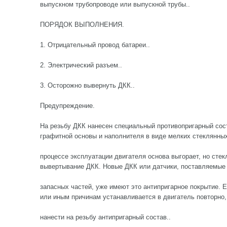
выпускном трубопроводе или выпускной трубы..
ПОРЯДОК ВЫПОЛНЕНИЯ.
1. Отрицательный провод батареи..
2. Электрический разъем..
3. Осторожно вывернуть ДКК..
Предупреждение.
На резьбу ДКК нанесен специальный противопригарный сост
графитной основы и наполнителя в виде мелких стеклянных
процессе эксплуатации двигателя основа выгорает, но сте
вывертывание ДКК. Новые ДКК или датчики, поставляемые 
запасных частей, уже имеют это антипригарное покрытие. 
или иным причинам устанавливается в двигатель повторно,
нанести на резьбу антипригарный состав..