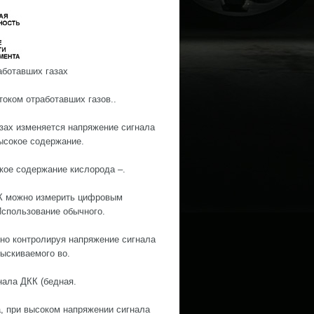
аботавших газах
оком отработавших газов..
зах изменяется напряжение сигнала
высокое содержание.
зкое содержание кислорода –.
КК можно измерить цифровым
спользование обычного.
но контролируя напряжение сигнала
ыскиваемого во.
нала ДКК (бедная.
, при высоком напряжении сигнала