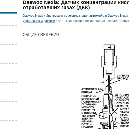
Daewoo Nexia: Датчик концентрации кис
отработавших газах (ДКК)
Daewoo Nexia
/
Инструкция по эксплуатации автомобиля Daewoo Nexia
управления и датчики
/ Датчик концентрации кислорода в отработавших
ОБЩИЕ СВЕДЕНИЯ