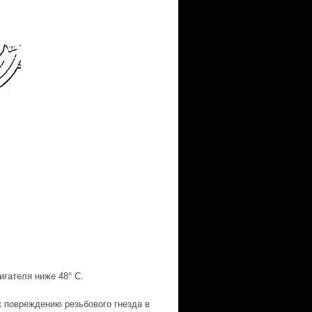
гателя ниже 48° С.
 повреждению резьбового гнезда в