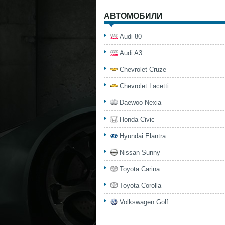
АВТОМОБИЛИ
Audi 80
Audi A3
Chevrolet Cruze
Chevrolet Lacetti
Daewoo Nexia
Honda Civic
Hyundai Elantra
Nissan Sunny
Toyota Carina
Toyota Corolla
Volkswagen Golf