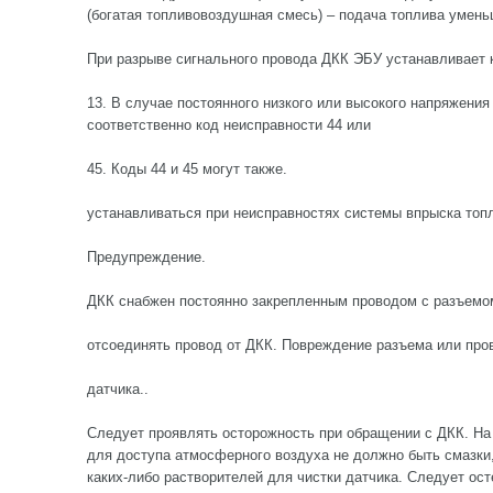
(богатая топливовоздушная смесь) – подача топлива умень
При разрыве сигнального провода ДКК ЭБУ устанавливает 
13. В случае постоянного низкого или высокого напряжени
соответственно код неисправности 44 или
45. Коды 44 и 45 могут также.
устанавливаться при неисправностях системы впрыска топл
Предупреждение.
ДКК снабжен постоянно закрепленным проводом с разъемом
отсоединять провод от ДКК. Повреждение разъема или пров
датчика..
Следует проявлять осторожность при обращении с ДКК. На
для доступа атмосферного воздуха не должно быть смазки,
каких-либо растворителей для чистки датчика. Следует ост