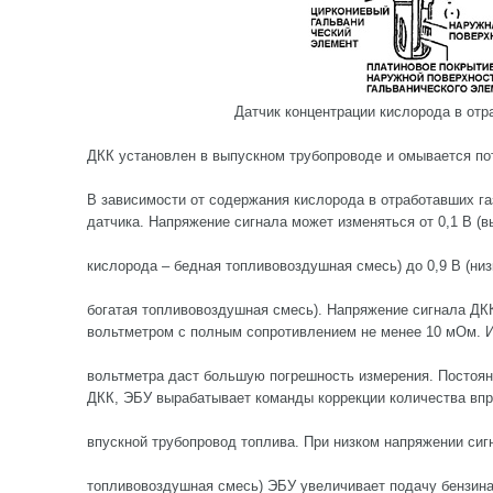
Датчик концентрации кислорода в отр
ДКК установлен в выпускном трубопроводе и омывается пот
В зависимости от содержания кислорода в отработавших га
датчика. Напряжение сигнала может изменяться от 0,1 В (
кислорода – бедная топливовоздушная смесь) до 0,9 В (ни
богатая топливовоздушная смесь). Напряжение сигнала Д
вольтметром с полным сопротивлением не менее 10 мОм. И
вольтметра даст большую погрешность измерения. Постоян
ДКК, ЭБУ вырабатывает команды коррекции количества впр
впускной трубопровод топлива. При низком напряжении сиг
топливовоздушная смесь) ЭБУ увеличивает подачу бензина