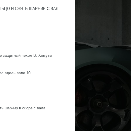
ОЛЬЦО И СНЯТЬ ШАРНИР С ВАЛ.
ие защитный чехол В. Хомуты
ол вдоль вала 10,.
ть шарнир в сборе с вала