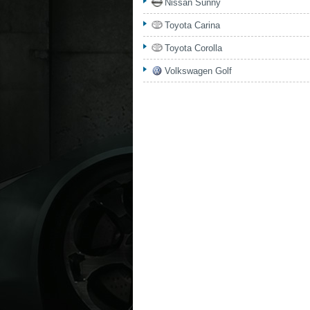
Nissan Sunny
Toyota Carina
Toyota Corolla
Volkswagen Golf