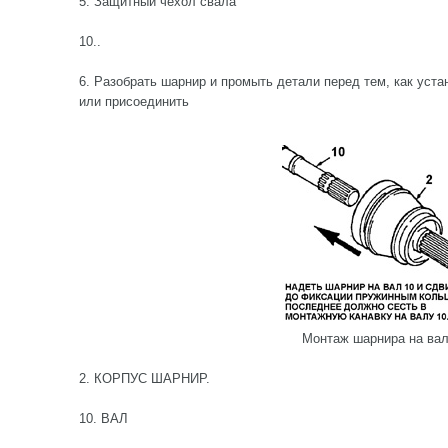
5. Защитный чехол свала
10..
6. Разобрать шарнир и промыть детали перед тем, как уста
или присоединить
Монтаж шарнира на ва
2. КОРПУС ШАРНИР.
10. ВАЛ