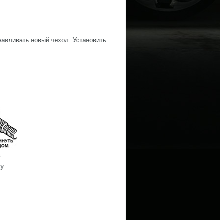
навливать новый чехол. Установить
лу