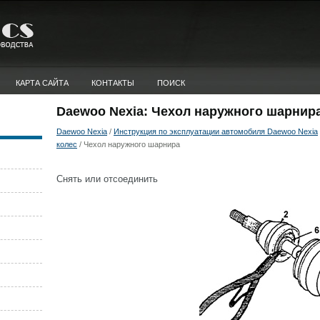
КАРТА САЙТА
КОНТАКТЫ
ПОИСК
Daewoo Nexia: Чехол наружного шарнир
Daewoo Nexia
/
Инструкция по эксплуатации автомобиля Daewoo Nexia
колес
/ Чехол наружного шарнира
Снять или отсоединить