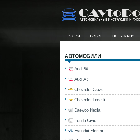
ГЛАВНАЯ
НОВОЕ
ПОПУЛЯРНОЕ
АВТОМОБИЛИ
Audi 80
Audi A3
Chevrolet Cruze
Chevrolet Lacetti
Daewoo Nexia
Honda Civic
Hyundai Elantra