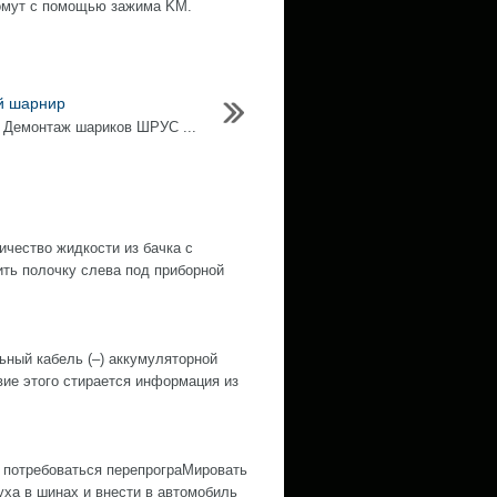
хомут с помощью зажима KM.
й шарнир
 Демонтаж шариков ШРУС ...
ество жидкости из бачка с
ить полочку слева под приборной
й кабель (–) аккумуляторной
е этого стирается информация из
 потребоваться перепрограМировать
ха в шинах и внести в автомобиль