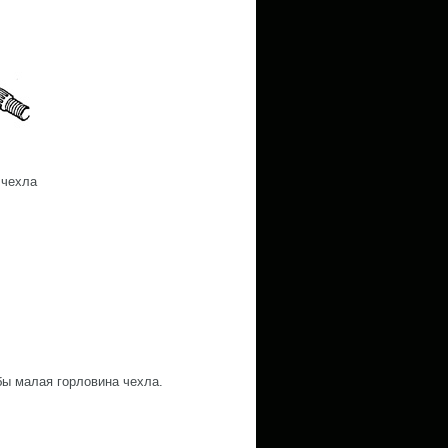
 чехла
обы малая горловина чехла.