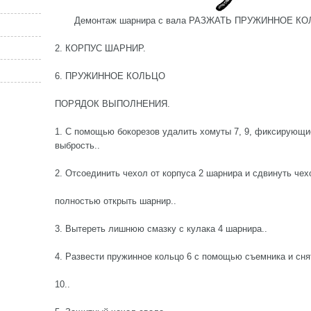
Демонтаж шарнира с вала РАЗЖАТЬ ПРУЖИННОЕ К
2. КОРПУС ШАРНИР.
6. ПРУЖИННОЕ КОЛЬЦО
ПОРЯДОК ВЫПОЛНЕНИЯ.
1. С помощью бокорезов удалить хомуты 7, 9, фиксирующ
выбрость..
2. Отсоединить чехол от корпуса 2 шарнира и сдвинуть чех
полностью открыть шарнир..
3. Вытереть лишнюю смазку с кулака 4 шарнира..
4. Развести пружинное кольцо 6 с помощью съемника и сня
10..