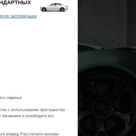
ТАНДАРТНЫХ
ИЯ ПО ЭКСПЛУАТАЦИИ
го сиденья.
тов с использование пространства
у багажника и освободите его
ьте вперед Расстегните молнию