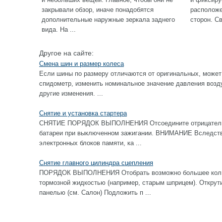
закрывали обзор, иначе понадобятся
расположе
дополнительные наружные зеркала заднего
сторон. Св
вида. На ...
Другое на сайте:
Смена шин и размер колеса
Если шины по размеру отличаются от оригинальных, может
спидометр, изменить номинальное значение давления возду
другие изменения. ...
Снятие и установка стартера
СНЯТИЕ ПОРЯДОК ВЫПОЛНЕНИЯ Отсоедините отрицательны
батареи при выключенном зажигании. ВНИМАНИЕ Вследстви
электронных блоков памяти, ка ...
Снятие главного цилиндра сцепления
ПОРЯДОК ВЫПОЛНЕНИЯ Отобрать возможно большее колич
тормозной жидкостью (например, старым шприцем). Открут
панелью (см. Салон) Подложить п ...