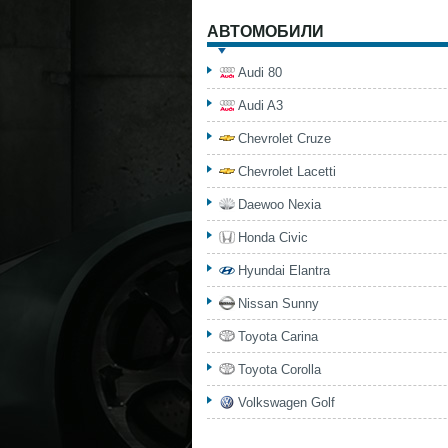
АВТОМОБИЛИ
Audi 80
Audi A3
Chevrolet Cruze
Chevrolet Lacetti
Daewoo Nexia
Honda Civic
Hyundai Elantra
Nissan Sunny
Toyota Carina
Toyota Corolla
Volkswagen Golf