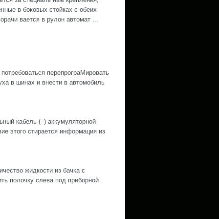
нные в боковых стойках с обеих
орачи вается в рулон автомат ...
 потребоваться перепрограМировать
ха в шинах и внести в автомобиль
й кабель (–) аккумуляторной
е этого стирается информация из
ество жидкости из бачка с
ить полочку слева под приборной