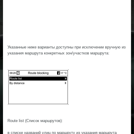
Указанные ниже варианты доступны при исключении вручную из
указания маршрута конкретных зон/участков маршрута:
Route list (Список маршрутов):
в списке названий улиц по маршруту из указания маршрута