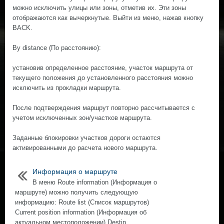
можно исключить улицы или зоны, отметив их. Эти зоны
отображаются как вычеркнутые. Выйти из меню, нажав кнопку
BACK.
By distance (По расстоянию):
установив определенное расстояние, участок маршрута от
текущего положения до установленного расстояния можно
исключить из прокладки маршрута.
После подтверждения маршрут повторно рассчитывается с
учетом исключенных зон/участков маршрута.
Заданные блокировки участков дороги остаются
активированными до расчета нового маршрута.
Информация о маршруте
В меню Route information (Информация о
маршруте) можно получить следующую
информацию: Route list (Список маршрутов)
Current position information (Информация об
актуальном местоположении) Destin ...