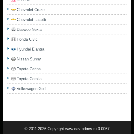
Chevrolet Cruze
Chevrolet Lacetti
Daewoo Nexia
Honda Civic
Hyundai Elantra
Nissan Sunny
Toyota Carina
Toyota Corolla
Volkswagen Golf
© 2011-2026 Copyright www.cavtodocs.ru 0.0067