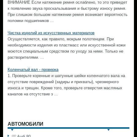
ВНИМАНИЕ Если натяжение ремня ослаблено, то это приведет
к появлению звука проскальзывания и быстрому износу ремня.
При слишком большом натяжении ремня возникает вероятность
поломки подшипников ...
Чистка изделий из искусственных материалов
Осуществляется, как правило, мокрым полотенцем. При
необходимости изделия из пластмасс или искусственной кожи
моются специальным средством по уходу за ними. Только не
растворителями. ...
Коленчатый вал - проверка
1. Проверьте коренные и шатунные шейки коленчатого вала на
отсутствие повреждений (задиры и прихваты), чрезмерного
износа и трещин. Кроме того, проверьте отверстия масляных
каналов на отсутствие з ...
АВТОМОБИЛИ
Audi 80