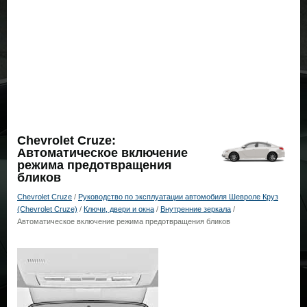
Chevrolet Cruze:
Автоматическое включение
режима предотвращения
бликов
Chevrolet Cruze
/
Руководство по эксплуатации автомобиля Шевроле Круз
(Chevrolet Cruze)
/
Ключи, двери и окна
/
Внутренние зеркала
/
Автоматическое включение режима предотвращения бликов