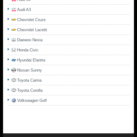
Audi A3
Chevrolet Cruze
Chevrolet Lacetti
Daewoo Nexia
Honda Civic
Hyundai Elantra
Nissan Sunny
Toyota Carina
Toyota Corolla
Volkswagen Golf